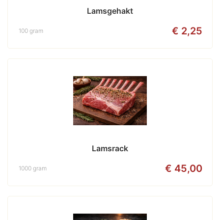
Lamsgehakt
€ 2,25
100 gram
Lamsrack
€ 45,00
1000 gram