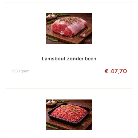
Lamsbout zonder been
€ 47,70
1500 gram