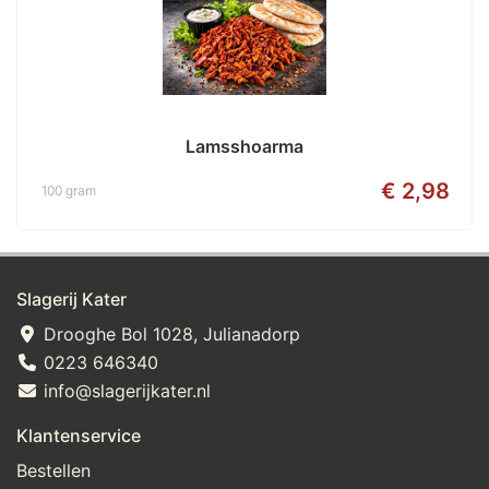
Lamsshoarma
€ 2,98
100 gram
Slagerij Kater
Drooghe Bol 1028, Julianadorp
0223 646340
info@slagerijkater.nl
Klantenservice
Bestellen