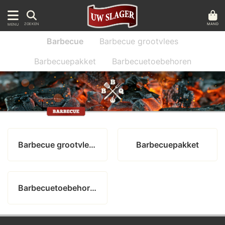
MAND
ZOEKEN
MENU
Barbecue
Barbecue grootvlees
Barbecuepakket
Barbecuetoebehoren
Barbecue grootvlees
Barbecuepakket
Barbecuetoebehoren