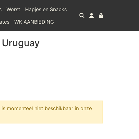
s
Worst
Hapjes en Snacks
ates
WK AANBIEDING
e Uruguay
is momenteel niet beschikbaar in onze