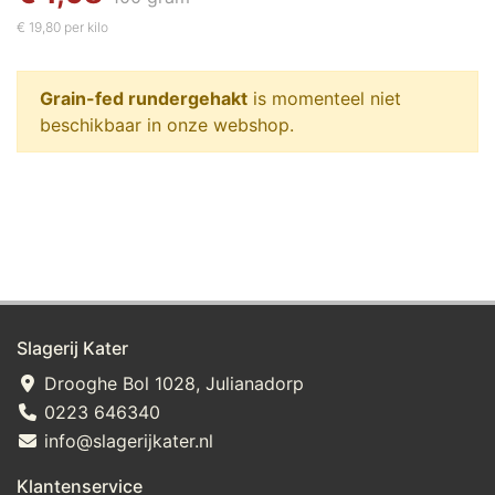
€ 19,80 per kilo
Grain-fed rundergehakt
is momenteel niet
beschikbaar in onze webshop.
Slagerij Kater
Drooghe Bol 1028, Julianadorp
0223 646340
info@slagerijkater.nl
Klantenservice