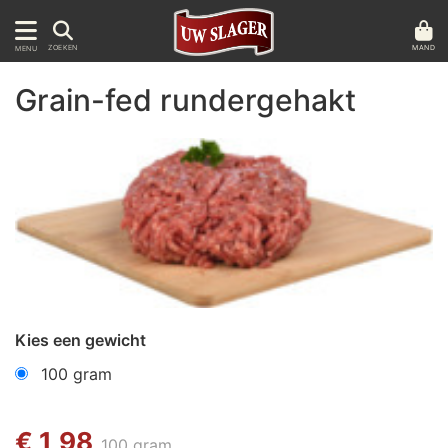
MAND
ZOEKEN
MENU
Grain-fed rundergehakt
Kies een gewicht
100 gram
€ 1,98
100 gram