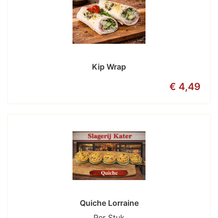
Kip Wrap
€ 4,49
Quiche Lorraine
Per Stuk