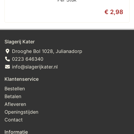
€ 2,98
Slagerij Kater
Drooghe Bol 1028, Julianadorp
0223 646340
info@slagerijkater.nl
Klantenservice
Bestellen
Betalen
Afleveren
Openingstijden
Contact
Informatie