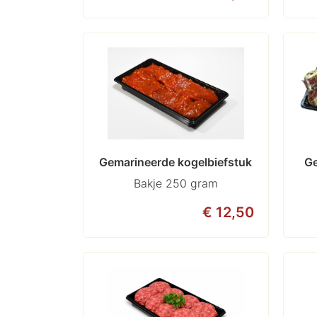
Gemarineerde kogelbiefstuk
Ge
Bakje 250 gram
€ 12,50