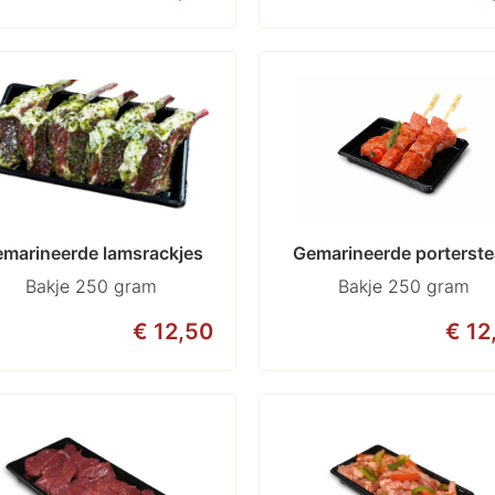
marineerde lamsrackjes
Gemarineerde porterst
Bakje 250 gram
Bakje 250 gram
€ 12,50
€ 12