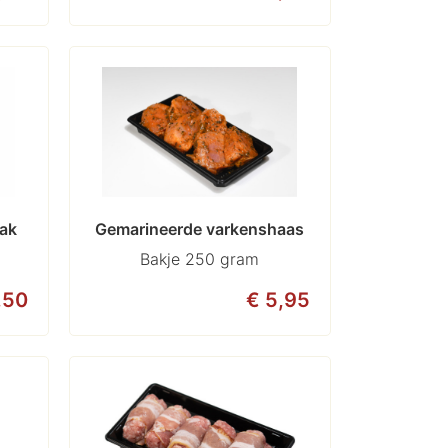
eak
Gemarineerde varkenshaas
Bakje 250 gram
,50
€ 5,95