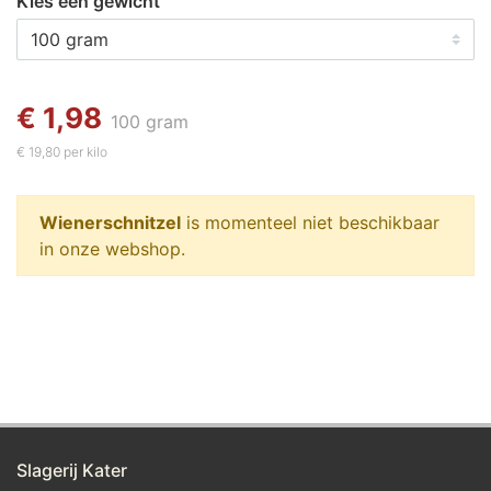
Kies een gewicht
€ 1,98
100 gram
€ 19,80 per kilo
Wienerschnitzel
is momenteel niet beschikbaar
in onze webshop.
Slagerij Kater