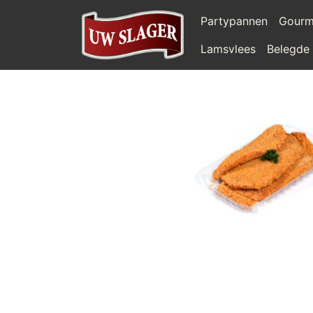
Partypannen
Gourm
Lamsvlees
Belegde