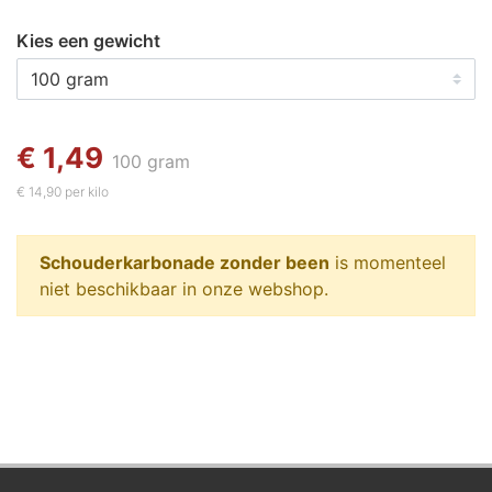
Kies een gewicht
€ 1,49
100 gram
€ 14,90 per kilo
Schouderkarbonade zonder been
is momenteel
niet beschikbaar in onze webshop.