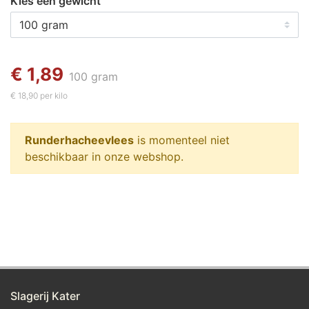
Kies een gewicht
€ 1,89
100 gram
€ 18,90 per kilo
Runderhacheevlees
is momenteel niet
beschikbaar in onze webshop.
Slagerij Kater