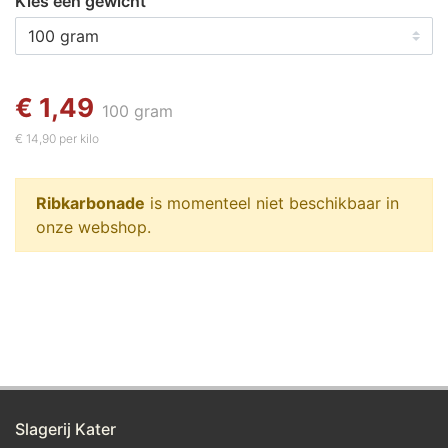
Kies een gewicht
€ 1,49
100 gram
€ 14,90 per kilo
Ribkarbonade
is momenteel niet beschikbaar in
onze webshop.
Slagerij Kater