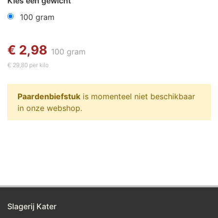
Kies een gewicht
100 gram
€ 2,98
100 gram
€ 29,80 per kilo
Paardenbiefstuk
is momenteel niet beschikbaar
in onze webshop.
Slagerij Kater