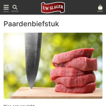
MAND
ZOEKEN
MENU
Paardenbiefstuk