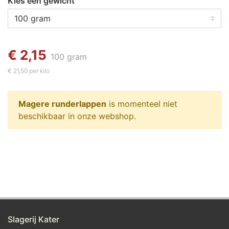
Kies een gewicht
€ 2,15
100 gram
€ 21,50 per kilo
Magere runderlappen
is momenteel niet
beschikbaar in onze webshop.
Slagerij Kater