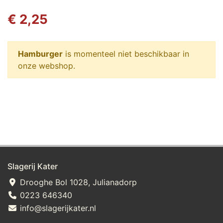
€ 2,25
Hamburger
is momenteel niet beschikbaar in
onze webshop.
Slagerij Kater
Drooghe Bol 1028, Julianadorp
0223 646340
info@slagerijkater.nl