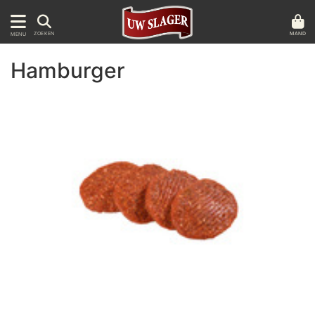
MAND
ZOEKEN
MENU
Hamburger