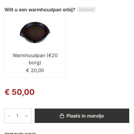
Wilt u een warmhoudpan erbij?
optioneel
Warmhoudpan (€20
borg)
€ 20,00
€ 50,00
–
+
Plaats in mandje