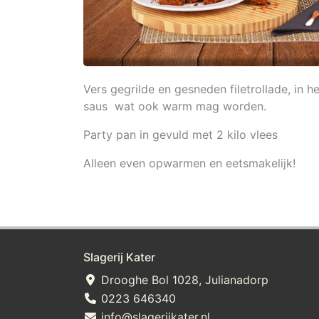
Vers gegrilde en gesneden filetrollade, in
saus wat ook warm mag worden.
Party pan in gevuld met 2 kilo vlees
Alleen even opwarmen en eetsmakelijk!
Slagerij Kater
Drooghe Bol 1028, Julianadorp
0223 646340
info@slagerijkater.nl