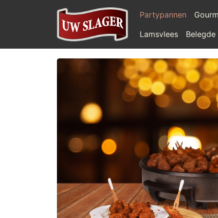
Partypannen
Gourm
Lamsvlees
Belegde