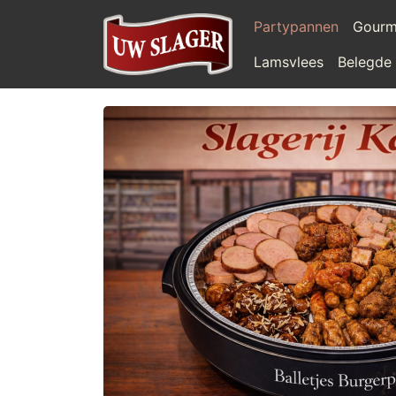
Partypannen
Gourm
Lamsvlees
Belegde