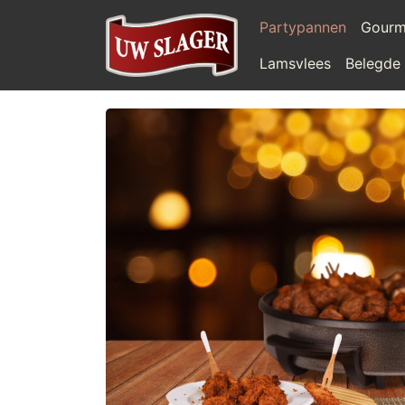
Partypannen
Gourm
Lamsvlees
Belegde