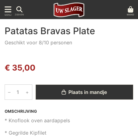
MAND
ZOEKEN
MENU
Patatas Bravas Plate
Geschikt voor 8/10 personen
€ 35,00
–
+
Plaats in mandje
OMSCHRIJVING
* Knoflook oven aardappels
* Gegrilde Kipfilet