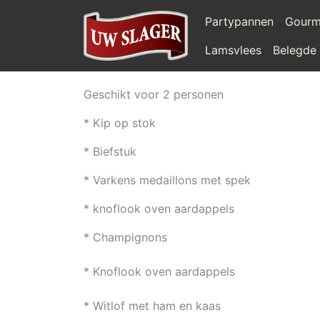
Partypannen
Gourm
Lamsvlees
Belegde
Geschikt voor 2 personen
* Kip op stok
* Biefstuk
* Varkens medaillons met spek
* knoflook oven aardappels
* Champignons
* Knoflook oven aardappels
* Witlof met ham en kaas