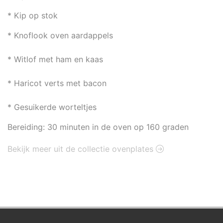
* Kip op stok
* Knoflook oven aardappels
* Witlof met ham en kaas
* Haricot verts met bacon
* Gesuikerde worteltjes
Bereiding: 30 minuten in de oven op 160 graden
Bekijk meer uit de collectie ovenplates