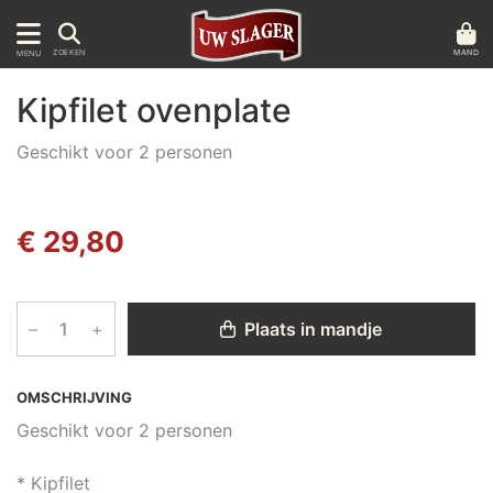
MAND
ZOEKEN
MENU
Kipfilet ovenplate
Geschikt voor 2 personen
€ 29,80
–
+
Plaats in mandje
OMSCHRIJVING
Geschikt voor 2 personen
* Kipfilet