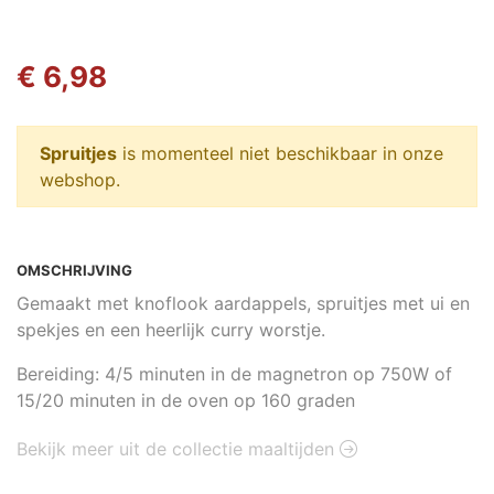
€ 6,98
Spruitjes
is momenteel niet beschikbaar in onze
webshop.
OMSCHRIJVING
Gemaakt met knoflook aardappels, spruitjes met ui en
spekjes en een heerlijk curry worstje.
Bereiding: 4/5 minuten in de magnetron op 750W of
15/20 minuten in de oven op 160 graden
Bekijk meer uit de collectie maaltijden