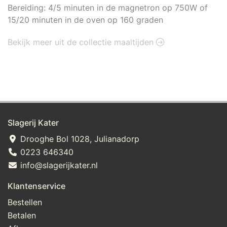
Bereiding: 4/5 minuten in de magnetron op 750W of
15/20 minuten in de oven op 160 graden
Bekijk meer uit de collectie maaltijden
Slagerij Kater
Drooghe Bol 1028, Julianadorp
0223 646340
info@slagerijkater.nl
Klantenservice
Bestellen
Betalen