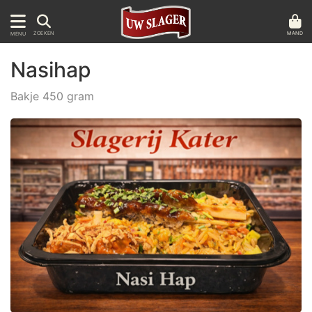
MAND
ZOEKEN
MENU
Nasihap
Bakje 450 gram