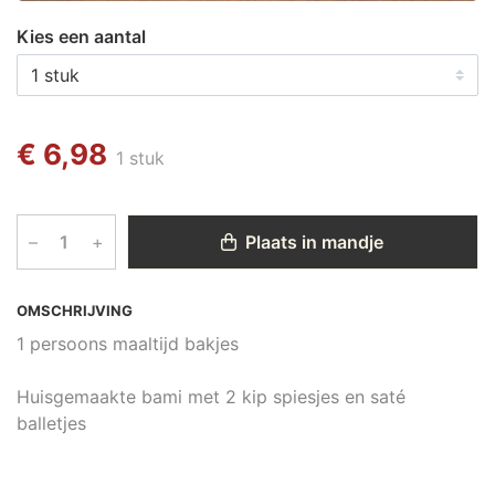
Kies een aantal
€ 6,98
1 stuk
–
+
Plaats in mandje
OMSCHRIJVING
1 persoons maaltijd bakjes
Huisgemaakte bami met 2 kip spiesjes en saté
balletjes