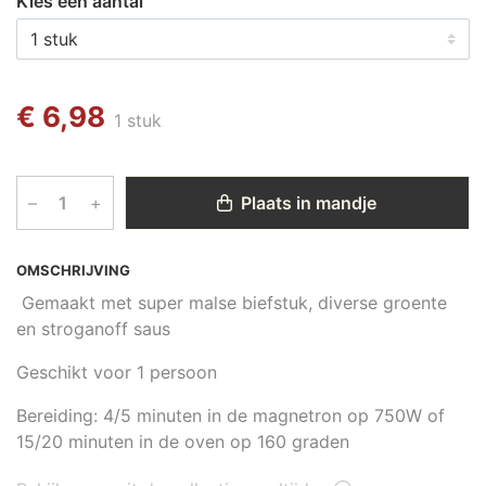
Kies een aantal
€ 6,98
1 stuk
–
+
Plaats in mandje
OMSCHRIJVING
Gemaakt met super malse biefstuk, diverse groente
en stroganoff saus
Geschikt voor 1 persoon
Bereiding: 4/5 minuten in de magnetron op 750W of
15/20 minuten in de oven op 160 graden