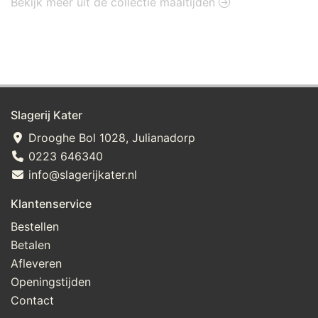
Bekijk meer uit de collectie maaltijden
Slagerij Kater
Drooghe Bol 1028, Julianadorp
0223 646340
info@slagerijkater.nl
Klantenservice
Bestellen
Betalen
Afleveren
Openingstijden
Contact