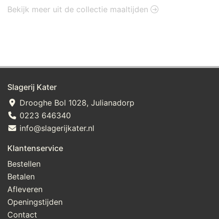
Bekijk meer uit de collectie maaltijden
Slagerij Kater
Drooghe Bol 1028, Julianadorp
0223 646340
info@slagerijkater.nl
Klantenservice
Bestellen
Betalen
Afleveren
Openingstijden
Contact