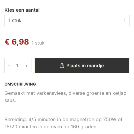
Kies een aantal
€ 6,98
1 stuk
–
+
Plaats in mandje
OMSCHRIJVING
Gemaakt met varkensvlees, diverse groente en ketjap
saus.
Bereiding: 4/5 minuten in de magnetron op 750W of
15/20 minuten in de oven op 160 graden