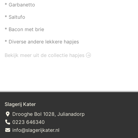
* Garbanetto
* Saltufo
* Bacon met brie
* Diverse andere lekkere hapjes
Bekijk meer uit de collectie hapjes
Slagerij Kater
Drooghe Bol 1028, Julianadorp
0223 646340
info@slagerijkater.nl