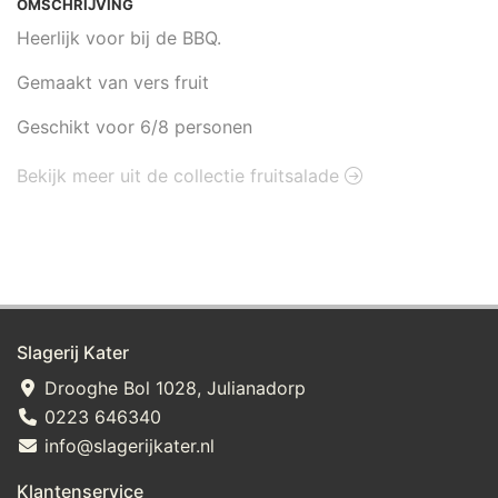
OMSCHRIJVING
Heerlijk voor bij de BBQ.
Gemaakt van vers fruit
Geschikt voor 6/8 personen
Bekijk meer uit de collectie fruitsalade
Slagerij Kater
Drooghe Bol 1028, Julianadorp
0223 646340
info@slagerijkater.nl
Klantenservice