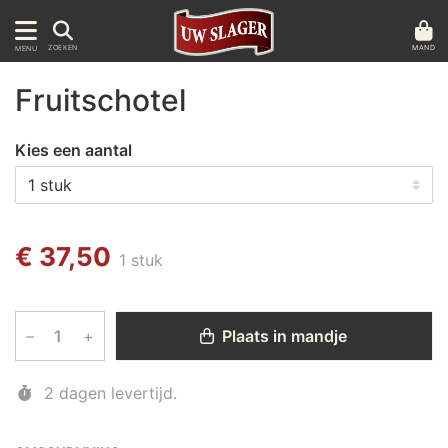
MAND
ZOEKEN
MENU
Fruitschotel
Kies een aantal
€ 37,50
1 stuk
–
+
Plaats in mandje
2 dagen levertijd.