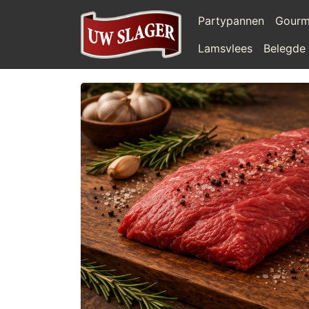
Partypannen
Gourm
Lamsvlees
Belegde